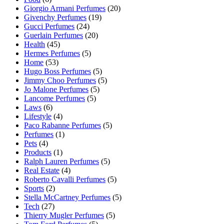
Giorgio Armani Perfumes
(20)
Givenchy Perfumes
(19)
Gucci Perfumes
(24)
Guerlain Perfumes
(20)
Health
(45)
Hermes Perfumes
(5)
Home
(53)
Hugo Boss Perfumes
(5)
Jimmy Choo Perfumes
(5)
Jo Malone Perfumes
(5)
Lancome Perfumes
(5)
Laws
(6)
Lifestyle
(4)
Paco Rabanne Perfumes
(5)
Perfumes
(1)
Pets
(4)
Products
(1)
Ralph Lauren Perfumes
(5)
Real Estate
(4)
Roberto Cavalli Perfumes
(5)
Sports
(2)
Stella McCartney Perfumes
(5)
Tech
(27)
Thierry Mugler Perfumes
(5)