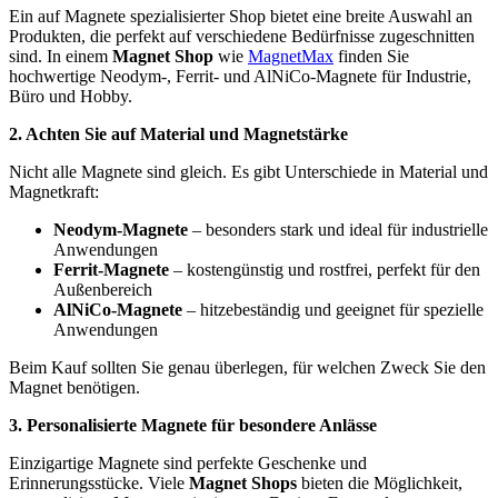
Ein auf Magnete spezialisierter Shop bietet eine breite Auswahl an
Produkten, die perfekt auf verschiedene Bedürfnisse zugeschnitten
sind. In einem
Magnet Shop
wie
MagnetMax
finden Sie
hochwertige Neodym-, Ferrit- und AlNiCo-Magnete für Industrie,
Büro und Hobby.
2. Achten Sie auf Material und Magnetstärke
Nicht alle Magnete sind gleich. Es gibt Unterschiede in Material und
Magnetkraft:
Neodym-Magnete
– besonders stark und ideal für industrielle
Anwendungen
Ferrit-Magnete
– kostengünstig und rostfrei, perfekt für den
Außenbereich
AlNiCo-Magnete
– hitzebeständig und geeignet für spezielle
Anwendungen
Beim Kauf sollten Sie genau überlegen, für welchen Zweck Sie den
Magnet benötigen.
3. Personalisierte Magnete für besondere Anlässe
Einzigartige Magnete sind perfekte Geschenke und
Erinnerungsstücke. Viele
Magnet Shops
bieten die Möglichkeit,