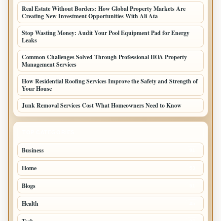
Real Estate Without Borders: How Global Property Markets Are
Creating New Investment Opportunities With Ali Ata
Stop Wasting Money: Audit Your Pool Equipment Pad for Energy
Leaks
Common Challenges Solved Through Professional HOA Property
Management Services
How Residential Roofing Services Improve the Safety and Strength of
Your House
Junk Removal Services Cost What Homeowners Need to Know
TOP CATEGORIES
Business
91
Home
53
Blogs
51
Health
45