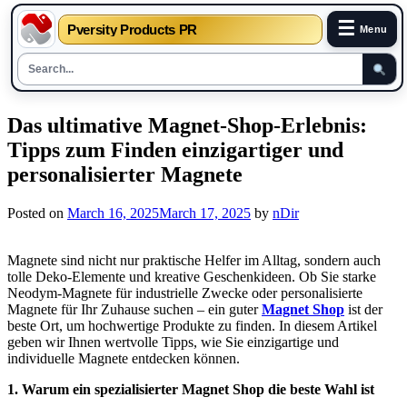
☰
Pversity Products PR
Menu
Skip
Das ultimative Magnet-Shop-Erlebnis:
to
Tipps zum Finden einzigartiger und
content
personalisierter Magnete
Posted on
March 16, 2025
March 17, 2025
by
nDir
Magnete sind nicht nur praktische Helfer im Alltag, sondern auch
tolle Deko-Elemente und kreative Geschenkideen. Ob Sie starke
Neodym-Magnete für industrielle Zwecke oder personalisierte
Magnete für Ihr Zuhause suchen – ein guter
Magnet Shop
ist der
beste Ort, um hochwertige Produkte zu finden. In diesem Artikel
geben wir Ihnen wertvolle Tipps, wie Sie einzigartige und
individuelle Magnete entdecken können.
1. Warum ein spezialisierter Magnet Shop die beste Wahl ist