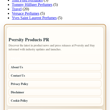
Tom Ford Perfumes
(5)
Tommy Hilfiger Perfumes
(5)
Travel
(20)
Versace Perfumes
(5)
Yves Saint Laurent Perfumes
(5)
IMPORTANT INFO
Pversity Products PR
Discover the latest in product news and press releases at Pversity and Stay
informed with industry updates and launches.
PAGES
About Us
Contact Us
Privacy Policy
Disclaimer
Cookie Policy