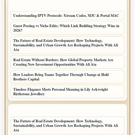
LATEST POSTS
Understanding IPTV Protocols: Xtream Codes, M3U & Portal MAC
Guest Posting vs Niche Edits: Which Link Building Strategy Wins in
2026?
The Future of Real Estate Development: How Technology,
Sustainability, and Urban Growth Are Reshaping Projects With Ali
Ata
Real Estate Without Borders: How Global Property Markets Are
Creating New Investment Opportunities With Ali Ata
How Leaders Bring Teams Together Through Change at Hold
Brothers Capital
Timeless Elegance Meets Personal Meaning in Lily Arkwright
Birthstone Jewellery
LATEST HOME POSTS
The Future of Real Estate Development: How Technology,
Sustainability, and Urban Growth Are Reshaping Projects With Ali
Ata