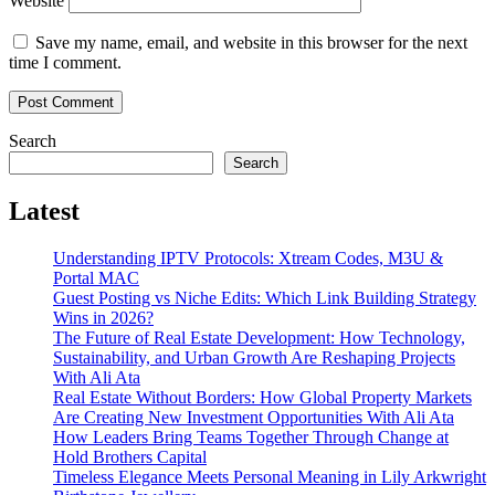
Website
Save my name, email, and website in this browser for the next
time I comment.
Search
Search
Latest
Understanding IPTV Protocols: Xtream Codes, M3U &
Portal MAC
Guest Posting vs Niche Edits: Which Link Building Strategy
Wins in 2026?
The Future of Real Estate Development: How Technology,
Sustainability, and Urban Growth Are Reshaping Projects
With Ali Ata
Real Estate Without Borders: How Global Property Markets
Are Creating New Investment Opportunities With Ali Ata
How Leaders Bring Teams Together Through Change at
Hold Brothers Capital
Timeless Elegance Meets Personal Meaning in Lily Arkwright