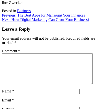
Ihre Zwecke!
Posted in
Business
Post
Previous:
The Best Apps for Managing Your Finances
Next:
How Digital Marketing Can Grow Your Business?
navigation
Leave a Reply
Your email address will not be published.
Required fields are
marked
*
Comment
*
Name
*
Email
*