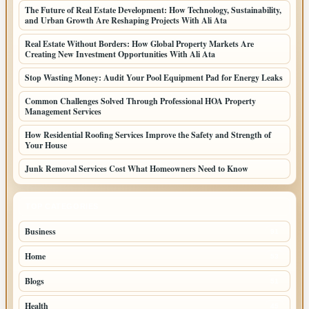
The Future of Real Estate Development: How Technology, Sustainability,
and Urban Growth Are Reshaping Projects With Ali Ata
Real Estate Without Borders: How Global Property Markets Are
Creating New Investment Opportunities With Ali Ata
Stop Wasting Money: Audit Your Pool Equipment Pad for Energy Leaks
Common Challenges Solved Through Professional HOA Property
Management Services
How Residential Roofing Services Improve the Safety and Strength of
Your House
Junk Removal Services Cost What Homeowners Need to Know
TOP CATEGORIES
Business
91
Home
53
Blogs
51
Health
45