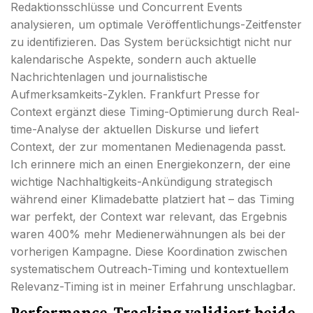
Redaktionsschlüsse und Concurrent Events
analysieren, um optimale Veröffentlichungs-Zeitfenster
zu identifizieren. Das System berücksichtigt nicht nur
kalendarische Aspekte, sondern auch aktuelle
Nachrichtenlagen und journalistische
Aufmerksamkeits-Zyklen. Frankfurt Presse for
Context ergänzt diese Timing-Optimierung durch Real-
time-Analyse der aktuellen Diskurse und liefert
Context, der zur momentanen Medienagenda passt.
Ich erinnere mich an einen Energiekonzern, der eine
wichtige Nachhaltigkeits-Ankündigung strategisch
während einer Klimadebatte platziert hat – das Timing
war perfekt, der Context war relevant, das Ergebnis
waren 400% mehr Medienerwähnungen als bei der
vorherigen Kampagne. Diese Koordination zwischen
systematischem Outreach-Timing und kontextuellem
Relevanz-Timing ist in meiner Erfahrung unschlagbar.
Performance-Tracking validiert beide