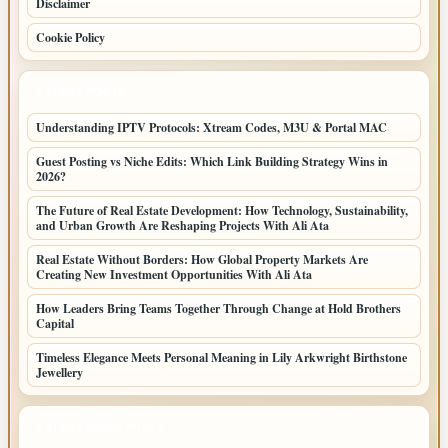
Disclaimer
Cookie Policy
LATEST POSTS
Understanding IPTV Protocols: Xtream Codes, M3U & Portal MAC
Guest Posting vs Niche Edits: Which Link Building Strategy Wins in
2026?
The Future of Real Estate Development: How Technology, Sustainability,
and Urban Growth Are Reshaping Projects With Ali Ata
Real Estate Without Borders: How Global Property Markets Are
Creating New Investment Opportunities With Ali Ata
How Leaders Bring Teams Together Through Change at Hold Brothers
Capital
Timeless Elegance Meets Personal Meaning in Lily Arkwright Birthstone
Jewellery
LATEST HOME POSTS