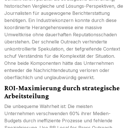
historischen Vergleiche und Lösungs-Perspektiven, die
Journalisten für ausgewogene Berichterstattung
benötigen. Ein Industriekonzern konnte durch diese
koordinierte Herangehensweise eine massive
Umweltkrise ohne dauerhaften Reputationsschaden
überstehen. Der schnelle Outreach verhinderte
unkontrollierte Spekulation, der tiefgreifende Context
schuf Verständnis für die Komplexität der Situation.
Ohne beide Komponenten hätte das Unternehmen
entweder die Nachrichtendeutung verloren oder
oberflächlich und unglaubwürdig gewirkt.
ROI-Maximierung durch strategische
Arbeitsteilung
Die unbequeme Wahrheit ist: Die meisten
Unternehmen verschwenden 60% ihrer Medien-
Budgets durch ineffiziente Prozesse und fehlende
Spezialisierung. Use PR Local for Press Outreach