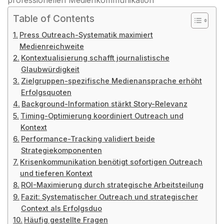
Table of Contents
Press Outreach-Systematik maximiert
Medienreichweite
Kontextualisierung schafft journalistische
Glaubwürdigkeit
Zielgruppen-spezifische Medienansprache erhöht
Erfolgsquoten
Background-Information stärkt Story-Relevanz
Timing-Optimierung koordiniert Outreach und
Kontext
Performance-Tracking validiert beide
Strategiekomponenten
Krisenkommunikation benötigt sofortigen Outreach
und tieferen Kontext
ROI-Maximierung durch strategische Arbeitsteilung
Fazit: Systematischer Outreach und strategischer
Context als Erfolgsduo
Häufig gestellte Fragen