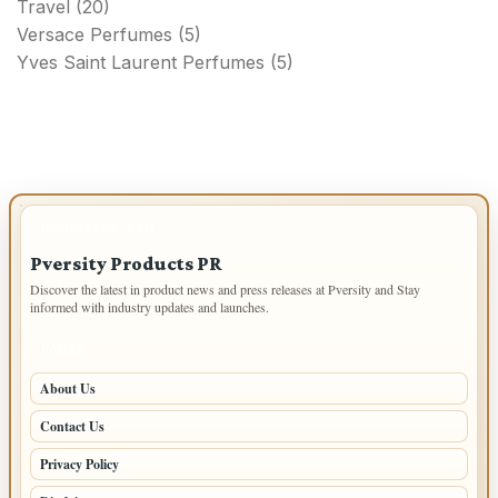
Travel
(20)
Versace Perfumes
(5)
Yves Saint Laurent Perfumes
(5)
IMPORTANT INFO
Pversity Products PR
Discover the latest in product news and press releases at Pversity and Stay
informed with industry updates and launches.
PAGES
About Us
Contact Us
Privacy Policy