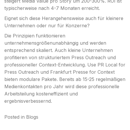
steigert Media Value pro Story um 200-300%. ROI ist
typischerweise nach 4-7 Monaten erreicht.
Eignet sich diese Herangehensweise auch für kleinere
Unternehmen oder nur für Konzerne?
Die Prinzipien funktionieren
unternehmensgrößenunabhängig und werden
entsprechend skaliert. Auch kleine Unternehmen
profitieren von strukturiertem Press Outreach und
professioneller Context-Entwicklung. Use PR Local for
Press Outreach und Frankfurt Presse for Context
bieten modulare Pakete. Bereits ab 15-25 regelmäßigen
Medienkontakten pro Jahr wird diese professionelle
Arbeitsteilung kosteneffizient und
ergebnisverbessernd.
Posted in
Blogs