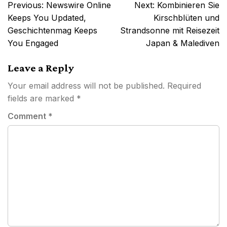
Post
Previous:
Newswire Online
Next:
Kombinieren Sie
navigation
Keeps You Updated,
Kirschblüten und
Geschichtenmag Keeps
Strandsonne mit Reisezeit
You Engaged
Japan & Malediven
Leave a Reply
Your email address will not be published.
Required
fields are marked
*
Comment
*