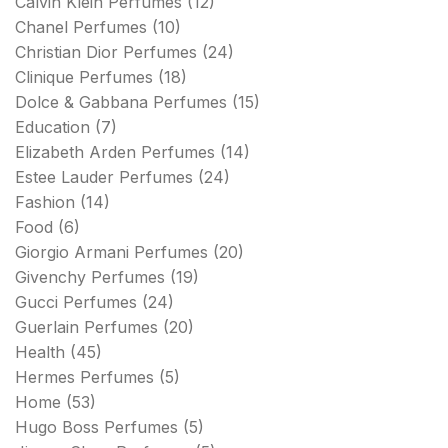
Calvin Klein Perfumes
(12)
Chanel Perfumes
(10)
Christian Dior Perfumes
(24)
Clinique Perfumes
(18)
Dolce & Gabbana Perfumes
(15)
Education
(7)
Elizabeth Arden Perfumes
(14)
Estee Lauder Perfumes
(24)
Fashion
(14)
Food
(6)
Giorgio Armani Perfumes
(20)
Givenchy Perfumes
(19)
Gucci Perfumes
(24)
Guerlain Perfumes
(20)
Health
(45)
Hermes Perfumes
(5)
Home
(53)
Hugo Boss Perfumes
(5)