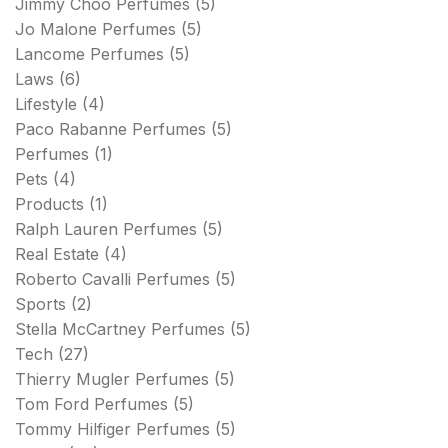
Jimmy Choo Perfumes
(5)
Jo Malone Perfumes
(5)
Lancome Perfumes
(5)
Laws
(6)
Lifestyle
(4)
Paco Rabanne Perfumes
(5)
Perfumes
(1)
Pets
(4)
Products
(1)
Ralph Lauren Perfumes
(5)
Real Estate
(4)
Roberto Cavalli Perfumes
(5)
Sports
(2)
Stella McCartney Perfumes
(5)
Tech
(27)
Thierry Mugler Perfumes
(5)
Tom Ford Perfumes
(5)
Tommy Hilfiger Perfumes
(5)